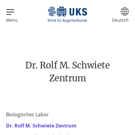
Zum Inhalt springen
Zur Navigation springen
Sprache
Menü
auswählen
Dr. Rolf M. Schwiete
Zentrum
Biologisches Labor
Dr. Rolf M. Schwiete Zentrum