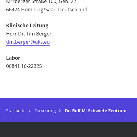
Kirrberger Straße 100, Geb. 22
66424 Homburg/Saar, Deutschland
Klinische Leitung
Herr Dr. Tim Berger
tim.berger@uks.eu
Labor
06841 16-22325
Startseite
Forschung
Dr. Rolf M. Schwiete Zentrum