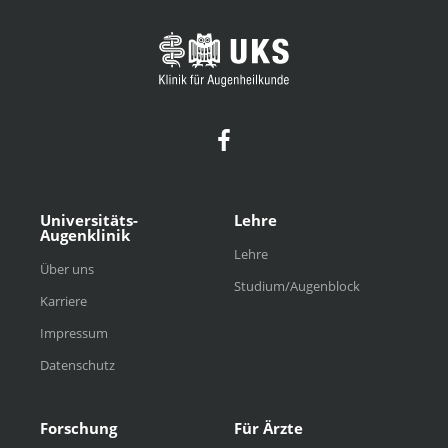
Universitäts-
Lehre
Augenklinik
Lehre
Über uns
Studium/Augenblock
Karriere
Impressum
Datenschutz
Forschung
Für Ärzte